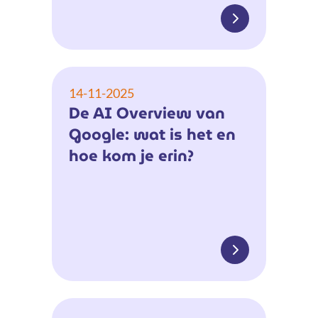
14-11-2025
De AI Overview van
Google: wat is het en
hoe kom je erin?