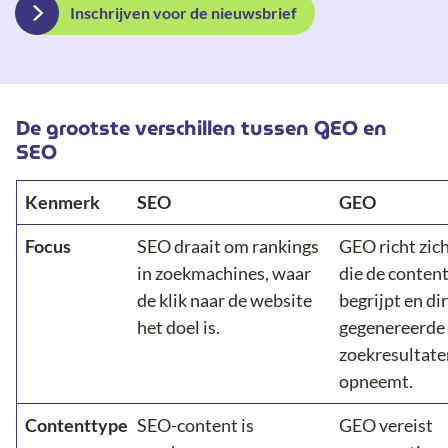
Inschrijven voor de nieuwsbrief
De grootste verschillen tussen GEO en
SEO
Kenmerk
SEO
GEO
Focus
SEO draait om rankings
GEO richt zich
in zoekmachines, waar
die de conten
de klik naar de website
begrijpt en dir
het doel is.
gegenereerde
zoekresultate
opneemt.
Contenttype
SEO-content is
GEO vereist