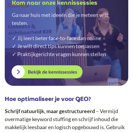
Kom naar onze kennissessies
Ga naar huis met ideeën die je meteen wilt
testen.
✓ Jij leert beter face-to-face dan online
✓ Je wilt direct tips kunnen toepassen
✓ Praktijkgerichte vragen kunnen stellen
Bekijk de kennissessies
Hoe optimaliseer je voor GEO?
Schrijf natuurlijk, maar gestructureerd
– Vermijd
overmatige keyword stuffing en schrijf inhoud die
makkelijk leesbaar en logisch opgebouwd is. Gebruik