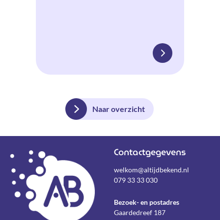
Naar overzicht
Contactgegevens
welkom@altijdbekend.nl
079 33 33 030
Bezoek- en postadres
Gaardedreef 187