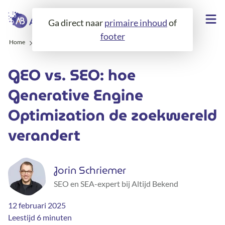
Ga direct naar
primaire inhoud
of
footer
Home
Over ons
Blogs
GEO vs. SEO
GEO vs. SEO: hoe
Generative Engine
Optimization de zoekwereld
verandert
Jorin Schriemer
SEO en SEA-expert bij Altijd Bekend
12 februari 2025
Leestijd 6 minuten