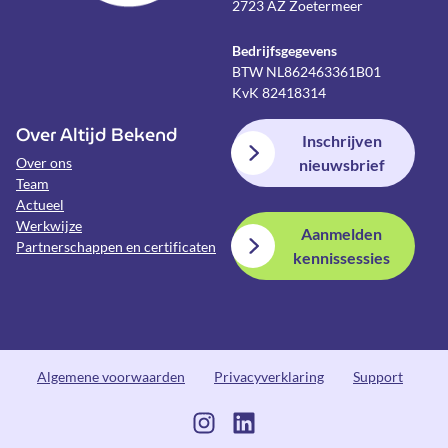
2723 AZ Zoetermeer
Bedrijfsgegevens
BTW NL862463361B01
KvK 82418314
Over Altijd Bekend
Inschrijven
Over ons
nieuwsbrief
Team
Actueel
Werkwijze
Aanmelden
Partnerschappen en certificaten
kennissessies
Algemene voorwaarden
Privacyverklaring
Support