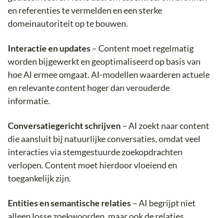
en referenties te vermelden en een sterke
domeinautoriteit op te bouwen.
Interactie en updates
– Content moet regelmatig
worden bijgewerkt en geoptimaliseerd op basis van
hoe AI ermee omgaat. AI-modellen waarderen actuele
en relevante content hoger dan verouderde
informatie.
Conversatiegericht schrijven
– AI zoekt naar content
die aansluit bij natuurlijke conversaties, omdat veel
interacties via stemgestuurde zoekopdrachten
verlopen. Content moet hierdoor vloeiend en
toegankelijk zijn.
Entities en semantische relaties
– AI begrijpt niet
alleen losse zoekwoorden, maar ook de relaties