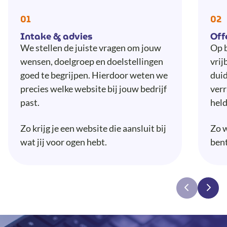
01
02
Intake & advies
Off
We stellen de juiste vragen om jouw
Op b
wensen, doelgroep en doelstellingen
vrij
goed te begrijpen. Hierdoor weten we
duid
precies welke website bij jouw bedrijf
verr
past.
held
Zo krijg je een website die aansluit bij
Zo w
wat jij voor ogen hebt.
bent