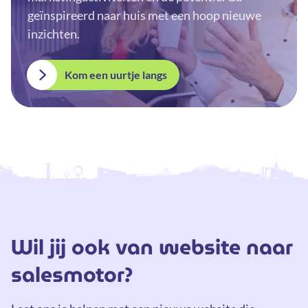
geïnspireerd naar huis met een hoop nieuwe
inzichten.
Kom een uurtje langs
Wil jij ook van website naar
salesmotor?