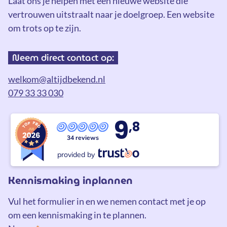
Laat ons je helpen met een nieuwe website die
vertrouwen uitstraalt naar je doelgroep. Een website
om trots op te zijn.
Neem direct contact op:
welkom@altijdbekend.nl
079 33 33 030
9
,8
34 reviews
provided by
Kennismaking inplannen
Vul het formulier in en we nemen contact met je op
om een kennismaking in te plannen.