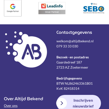
Contactgegevens
welkom@altijdbekend.nl
079 33 33 030
Bezoek- en postadres
Gaardedreef 187
2723 AZ Zoetermeer
Bedrijfsgegevens
BTW NL862463361B01
KvK 82418314
Over Altijd Bekend
Inschrijven
Over ons
nieuwsbrief