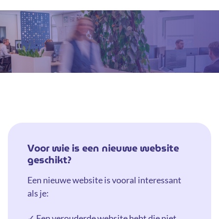
Voor wie is een nieuwe website
geschikt?
Een nieuwe website is vooral interessant
als je:
✓ Een verouderde website hebt die niet