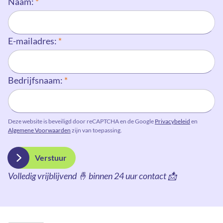
Naam:
*
E-mailadres:
*
Bedrijfsnaam:
*
Deze website is beveiligd door reCAPTCHA en de Google
Privacybeleid
en
Algemene Voorwaarden
zijn van toepassing.
Verstuur
Volledig vrijblijvend 🤞 binnen 24 uur contact 📩