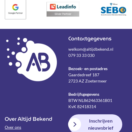
Contactgegevens
welkom@altijdbekend.nl
079 33 33 030
Bezoek- en postadres
Gaardedreef 187
2723 AZ Zoetermeer
Bedrijfsgegevens
BTW NL862463361B01
KvK 82418314
Over Altijd Bekend
Inschrijven
Over ons
nieuwsbrief