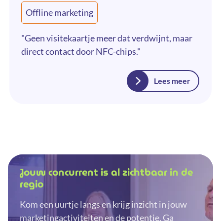
Offline marketing
"Geen visitekaartje meer dat verdwijnt, maar
direct contact door NFC-chips."
Lees meer
Jouw concurrent is al zichtbaar in de
regio
Kom een uurtje langs en krijg inzicht in jouw
marketingactiviteiten en de potentie. Ga