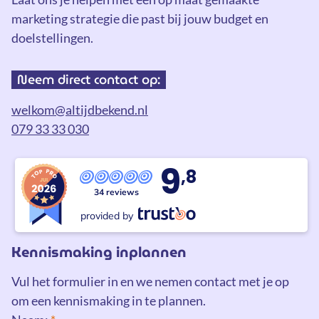
marketing strategie die past bij jouw budget en
doelstellingen.
Neem direct contact op:
welkom@altijdbekend.nl
079 33 33 030
9
,8
34 reviews
provided by
Kennismaking inplannen
Vul het formulier in en we nemen contact met je op
om een kennismaking in te plannen.