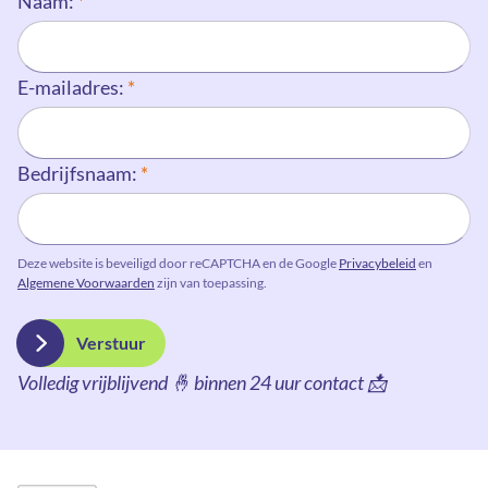
Naam:
*
E-mailadres:
*
Bedrijfsnaam:
*
Deze website is beveiligd door reCAPTCHA en de Google
Privacybeleid
en
Algemene Voorwaarden
zijn van toepassing.
Verstuur
Volledig vrijblijvend 🤞 binnen 24 uur contact 📩