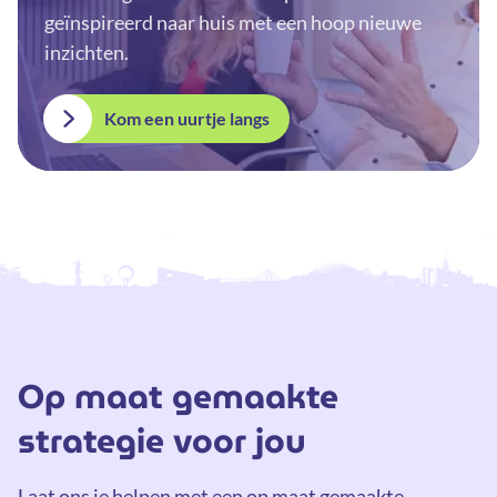
geïnspireerd naar huis met een hoop nieuwe
inzichten.
Kom een uurtje langs
Op maat gemaakte
strategie voor jou
Laat ons je helpen met een op maat gemaakte