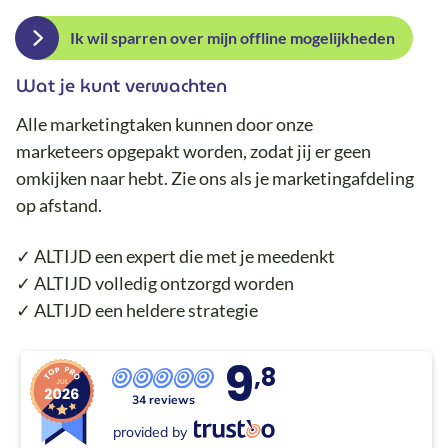
Ik wil sparren over mijn offline mogelijkheden
Wat je kunt verwachten
Alle marketingtaken kunnen door onze
marketeers opgepakt worden, zodat jij er geen
omkijken naar hebt. Zie ons als je marketingafdeling
op afstand.
✓ ALTIJD een expert die met je meedenkt
✓ ALTIJD volledig ontzorgd worden
✓ ALTIJD een heldere strategie
9
,8
34 reviews
provided by