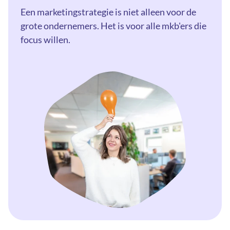
Een marketingstrategie is niet alleen voor de
grote ondernemers. Het is voor alle mkb'ers die
focus willen.