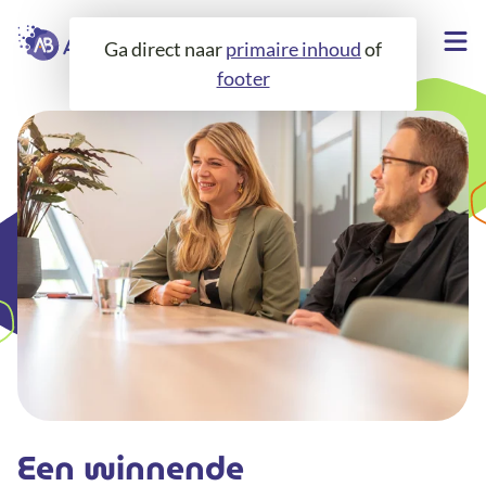
Ga direct naar
primaire inhoud
of
footer
Een winnende