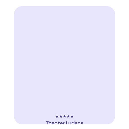
"EVO-it werkt al ruim een jaar samen met
Altijd Bekend. Samenwerken betekent
regelmatig contact, de resultaten goed
evalueren en eventueel aanpassen van
strategie. Alles in overleg. Dat spreekt
ons heel erg aan. De contacten zijn
professioneel én heel plezierig."
EVO-it
Jops Robroeks
★★★★★
Theater Ludens