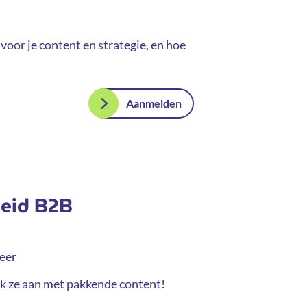
voor je content en strategie, en hoe
Aanmelden
heid B2B
eer
eek ze aan met pakkende content!