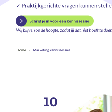
✓ Praktijkgerichte vragen kunnen stell
Schrijf je in voor een kennissessie
Wij blijven op de hoogte, zodat jij dat niet hoeft te doe
Home
Marketing kennissessies
10