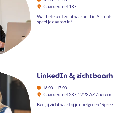
Gaardedreef 187
Wat betekent zichtbaarheid in AI-tools 
speel je daarop in?
LinkedIn & zichtbaar
16:00 – 17:00
Gaardedreef 287, 2723 AZ Zoeterm
Ben jij zichtbaar bij je doelgroep? Spr