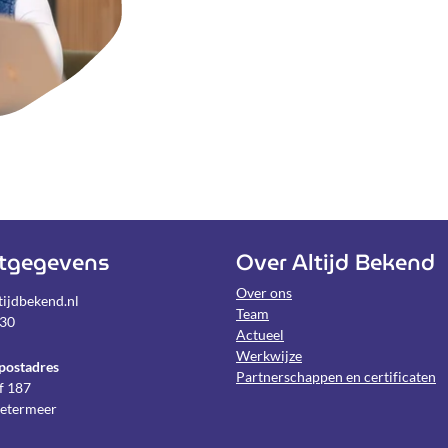
tgegevens
Over Altijd Bekend
Over ons
ijdbekend.nl
Team
030
Actueel
Werkwijze
postadres
Partnerschappen en certificaten
f 187
etermeer