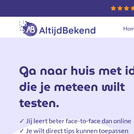
Hom
Nieuwe websit
Conversie optim
Ga naar huis met i
die je meteen wilt
testen.
✓ Jij leert beter face-to-face dan online
✓ Je wilt direct tips kunnen toepassen