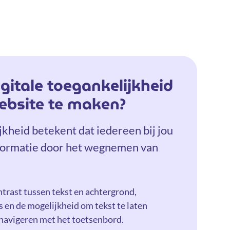
gitale toegankelijkheid
bsite te maken?
jkheid betekent dat iedereen bij jou
nformatie door het wegnemen van
trast tussen tekst en achtergrond,
s en de mogelijkheid om tekst te laten
e navigeren met het toetsenbord.