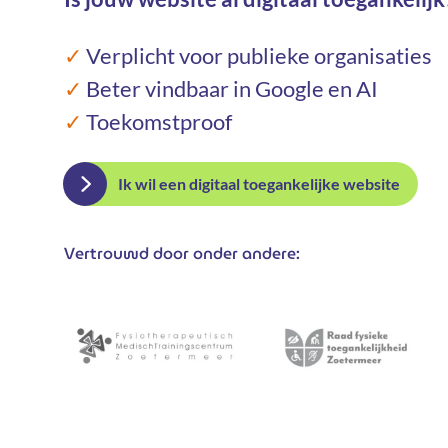
✓
Verplicht voor publieke organisaties
✓
Beter vindbaar in Google en AI
✓
Toekomstproof
Ik wil een digitaal toegankelijke website
Vertrouwd door onder andere: