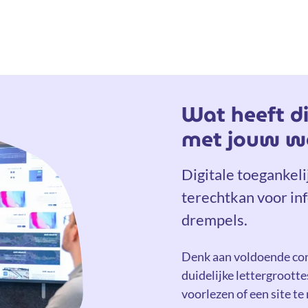
Wat heeft di
met jouw we
Digitale toegankeli
terechtkan voor i
drempels.
Denk aan voldoende con
duidelijke lettergrootte
voorlezen of een site t