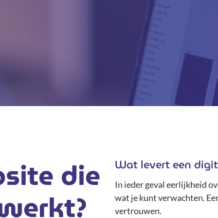
bsite die
Wat levert een digi
In ieder geval eerlijkheid 
 werkt?
wat je kunt verwachten. Ee
vertrouwen.