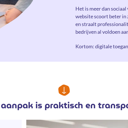
Het is meer dan sociaa
website scoort beter in
en straalt professionali
bedrijven al voldoen aa
Kortom: digitale toegan
aanpak is praktisch en transp