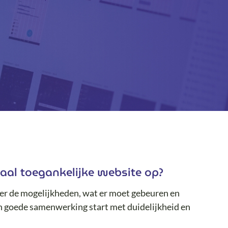
taal toegankelijke website op?
over de mogelijkheden, wat er moet gebeuren en
n goede samenwerking start met duidelijkheid en