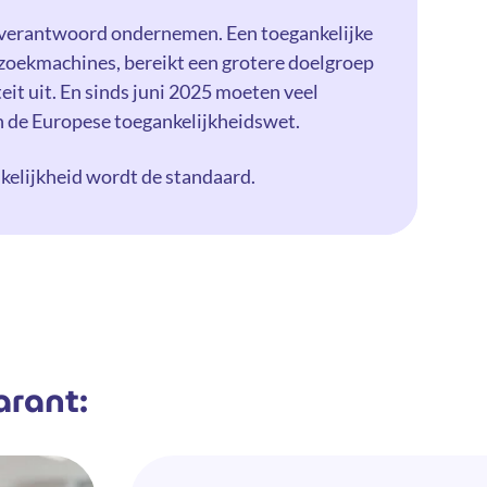
l verantwoord ondernemen. Een toegankelijke
 zoekmachines, bereikt een grotere doelgroep
teit uit. En sinds juni 2025 moeten veel
n de Europese toegankelijkheidswet.
kelijkheid wordt de standaard.
arant: