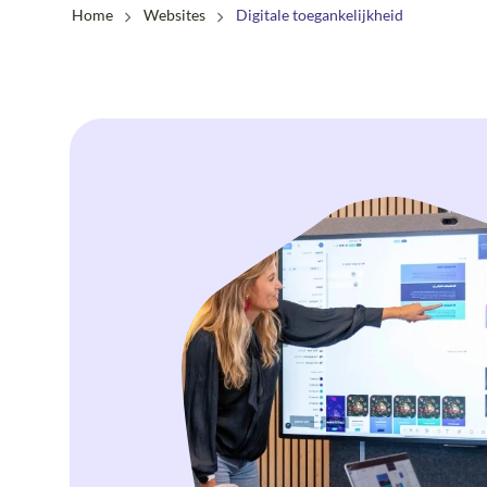
Home
Websites
Digitale toegankelijkheid