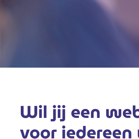
Wil jij een we
voor iedereen