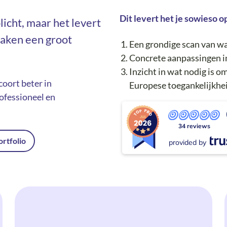
Dit levert het je sowieso o
licht, maar het levert
maken een groot
Een grondige scan van wa
Concrete aanpassingen in
Inzicht in wat nodig is 
coort beter in
Europese toegankelijkhe
ofessioneel en
34 reviews
ortfolio
provided by