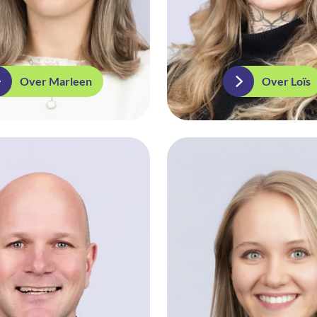
Over Marleen
Over Loïs