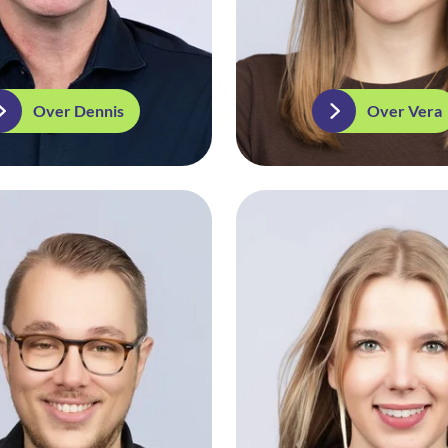
Over Dennis
Over Vera