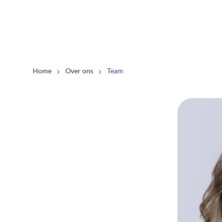
Home
Over ons
Team