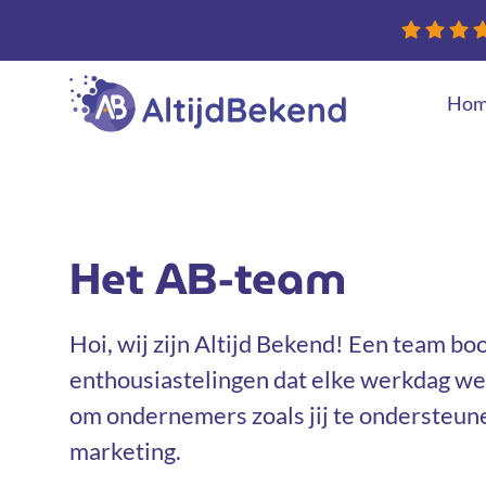
Hom
Nieuwe websit
Conversie optim
Het AB-team
Hoi, wij zijn Altijd Bekend! Een team bo
enthousiastelingen dat elke werkdag wee
om ondernemers zoals jij te ondersteun
marketing.