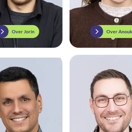
Over Jorin
Over Anou