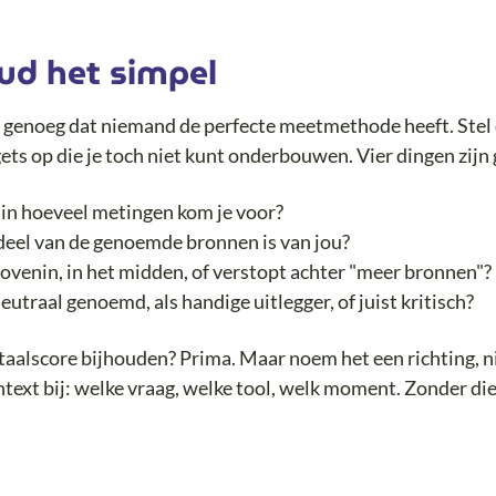
ud het simpel
 genoeg dat niemand de perfecte meetmethode heeft. Stel
ets op die je toch niet kunt onderbouwen. Vier dingen zijn
 in hoeveel metingen kom je voor?
deel van de genoemde bronnen is van jou?
 bovenin, in het midden, of verstopt achter "meer bronnen"?
eutraal genoemd, als handige uitlegger, of juist kritisch?
otaalscore bijhouden? Prima. Maar noem het een richting, n
ontext bij: welke vraag, welke tool, welk moment. Zonder di