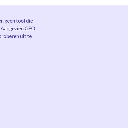
r, geen tool die
n. Aangezien GEO
 proberen uit te