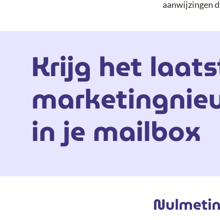
aanwijzingen d
Krijg het laats
marketingnie
in je mailbox
Nulmeting