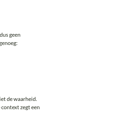
 dus geen
 genoeg:
iet de waarheid.
e context zegt een