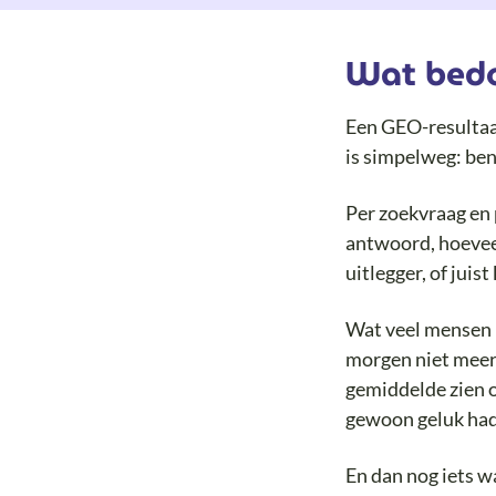
Wat bedo
Een GEO-resultaat 
is simpelweg: ben
Per zoekvraag en p
antwoord, hoeveel
uitlegger, of juist 
Wat veel mensen n
morgen niet meer 
gemiddelde zien o
gewoon geluk had
En dan nog iets w