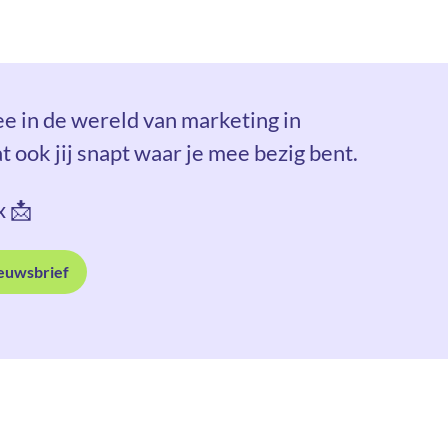
 in de wereld van marketing in
at ook jij snapt waar je mee bezig bent.
x 📩
ieuwsbrief