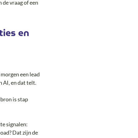
m de vraag of een
ties en
t morgen een lead
AI, en dat telt.
 bron is stap
cte signalen:
oad? Dat zijn de