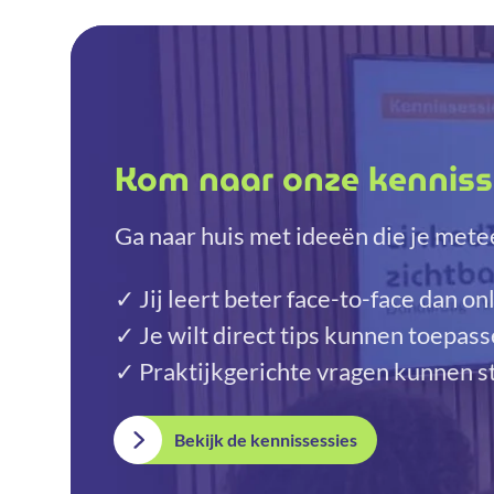
Kom naar onze kenniss
Ga naar huis met ideeën die je metee
✓ Jij leert beter face-to-face dan on
✓ Je wilt direct tips kunnen toepas
✓ Praktijkgerichte vragen kunnen s
Bekijk de kennissessies