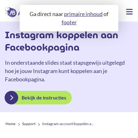
Ga direct naar
primaire inhoud
of
footer
Instagram koppelen aan
Facebookpagina
In onderstaande slides staat stapsgewijs uitgelegd
hoe je jouw Instagram kunt koppelen aan je
Facebookpagina.
Bekijk de instructies
Home
Support
Instagram-account koppelen aan Facebookpagina