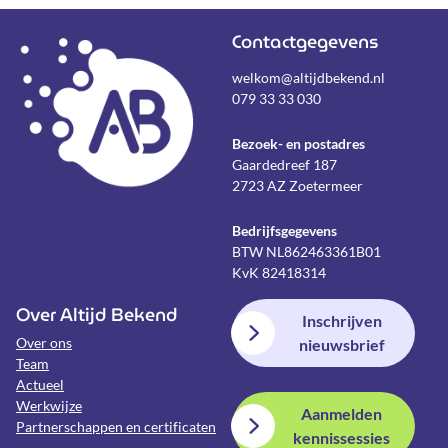
Contactgegevens
welkom@altijdbekend.nl
079 33 33 030
Bezoek- en postadres
Gaardedreef 187
2723 AZ Zoetermeer
Bedrijfsgegevens
BTW NL862463361B01
KvK 82418314
Over Altijd Bekend
Inschrijven
Over ons
nieuwsbrief
Team
Actueel
Werkwijze
Aanmelden
Partnerschappen en certificaten
kennissessies