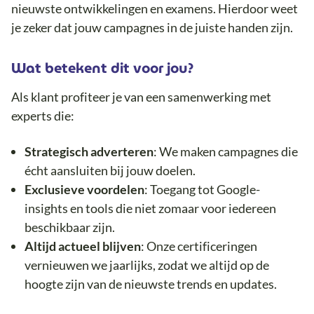
nieuwste ontwikkelingen en examens. Hierdoor weet
je zeker dat jouw campagnes in de juiste handen zijn.
Wat betekent dit voor jou?
Als klant profiteer je van een samenwerking met
experts die:
Strategisch
adverteren
: We maken campagnes die
écht aansluiten bij jouw doelen.
Exclusieve
voordelen
: Toegang tot Google-
insights en tools die niet zomaar voor iedereen
beschikbaar zijn.
Altijd
actueel
blijven
: Onze certificeringen
vernieuwen we jaarlijks, zodat we altijd op de
hoogte zijn van de nieuwste trends en updates.