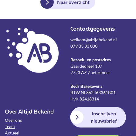
Naar overzicht
Contactgegevens
welkom@altijdbekend.nl
079 33 33 030
Bezoek- en postadres
Gaardedreef 187
2723 AZ Zoetermeer
Bedrijfsgegevens
BTW NL862463361B01
KvK 82418314
Over Altijd Bekend
Inschrijven
Over ons
nieuwsbrief
Team
Actueel