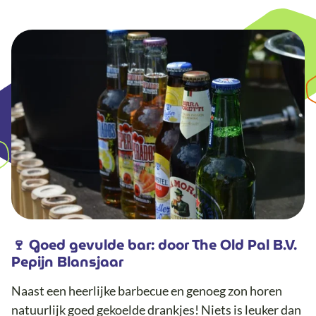
🍷 Goed gevulde bar: door The Old Pal B.V.
Pepijn Blansjaar
Naast een heerlijke barbecue en genoeg zon horen
natuurlijk goed gekoelde drankjes! Niets is leuker dan