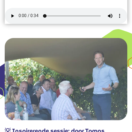
💡 Inspirerende sessie: door Tomas