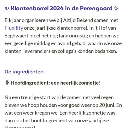
✨ Klantenborrel 2024 in de Perengaard ✨
Elk jaar organiseren we bij Altijd Bekend samen met
Fluxility
onze jaarlijkse klantenborrel. In 't Hof van
Seghwaert bleef het nog lang onrustig en hebben we
een gezellige middag en avond gehad, waarin we onze
klanten, leveranciers en collega's konden bedanken.
De ingrediënten:
🌞 Hoofdingrediënt: een heerlijk zonnetje!
Na een treurige start van de zomer met veel regen
bleven we hoop houden voor goed weer op 20 juni. En
wat een weer kregen we. Een heerlijk zonnetje was
dan ook het hoofdingrediënt van onze jaarlijkse
klantenborrel.