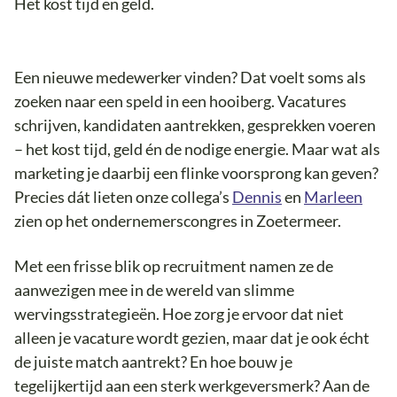
Het kost tijd en geld.
Een nieuwe medewerker vinden? Dat voelt soms als
zoeken naar een speld in een hooiberg. Vacatures
schrijven, kandidaten aantrekken, gesprekken voeren
– het kost tijd, geld én de nodige energie. Maar wat als
marketing je daarbij een flinke voorsprong kan geven?
Precies dát lieten onze collega’s
Dennis
en
Marleen
zien op het ondernemerscongres in Zoetermeer.
Met een frisse blik op recruitment namen ze de
aanwezigen mee in de wereld van slimme
wervingsstrategieën. Hoe zorg je ervoor dat niet
alleen je vacature wordt gezien, maar dat je ook écht
de juiste match aantrekt? En hoe bouw je
tegelijkertijd aan een sterk werkgeversmerk? Aan de