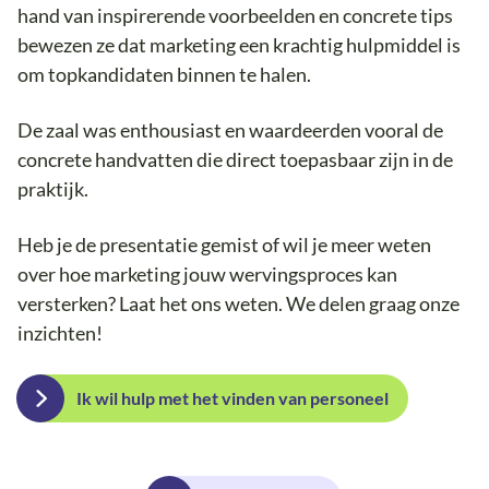
hand van inspirerende voorbeelden en concrete tips
bewezen ze dat marketing een krachtig hulpmiddel is
om topkandidaten binnen te halen.
De zaal was enthousiast en waardeerden vooral de
concrete handvatten die direct toepasbaar zijn in de
praktijk.
Heb je de presentatie gemist of wil je meer weten
over hoe marketing jouw wervingsproces kan
versterken? Laat het ons weten. We delen graag onze
inzichten!
Ik wil hulp met het vinden van personeel