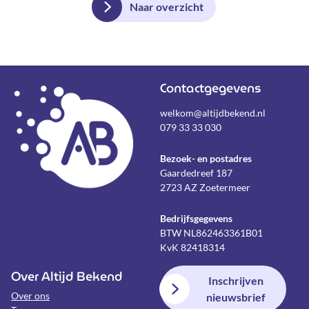
Naar overzicht
Contactgegevens
welkom@altijdbekend.nl
079 33 33 030
Bezoek- en postadres
Gaardedreef 187
2723 AZ Zoetermeer
Bedrijfsgegevens
BTW NL862463361B01
KvK 82418314
Over Altijd Bekend
Inschrijven
Over ons
nieuwsbrief