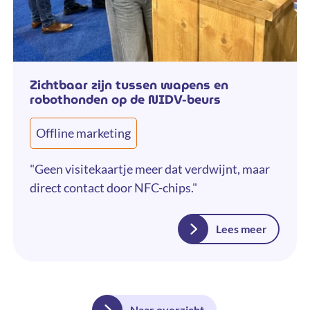
Zichtbaar zijn tussen wapens en
robothonden op de NIDV-beurs
Offline marketing
"Geen visitekaartje meer dat verdwijnt, maar
direct contact door NFC-chips."
Lees meer
Naar overzicht