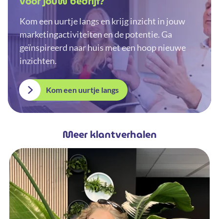
voor jouw bedrijf?
Kom een uurtje langs en krijg inzicht in jouw
marketingactiviteiten en de potentie. Ga
geïnspireerd naar huis met een hoop nieuwe
inzichten.
Kom een uurtje langs
Meer klantverhalen