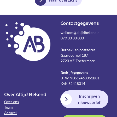
Contactgegevens
welkom@altijdbekend.nl
079 33 33 030
Bezoek- en postadres
Gaardedreef 187
2723 AZ Zoetermeer
Bedrijfsgegevens
BTW NL862463361B01
KvK 82418314
Over Altijd Bekend
Inschrijven
Over ons
nieuwsbrief
Team
Actueel