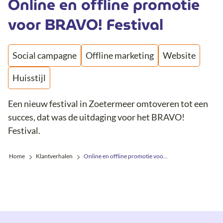
Online en offline promotie
voor BRAVO! Festival
Social campagne
Offline marketing
Website
Huisstijl
Een nieuw festival in Zoetermeer omtoveren tot een
succes, dat was de uitdaging voor het BRAVO!
Festival.
Home
Klantverhalen
Online en offline promotie voor BRAVO! Festival