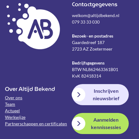
Contactgegevens
welkom@altijdbekend.nl
079 33 33 030
Bezoek- en postadres
Gaardedreef 187
2723 AZ Zoetermeer
Bedrijfsgegevens
BTW NL862463361B01
KvK 82418314
Over Altijd Bekend
Inschrijven
Over ons
nieuwsbrief
Team
Actueel
Werkwijze
Aanmelden
Partnerschappen en certificaten
kennissessies