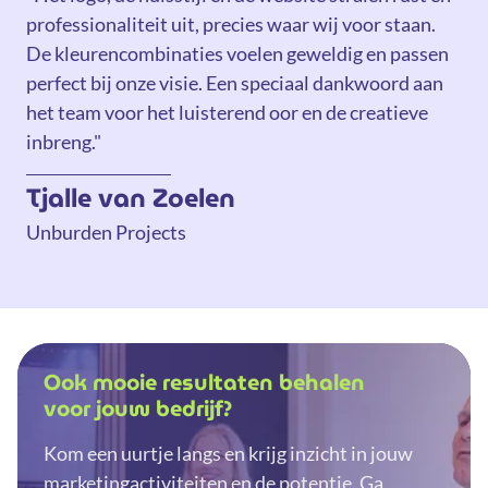
professionaliteit uit, precies waar wij voor staan.
De kleurencombinaties voelen geweldig en passen
perfect bij onze visie. Een speciaal dankwoord aan
het team voor het luisterend oor en de creatieve
inbreng."
Tjalle van Zoelen
Unburden Projects
Ook mooie resultaten behalen
voor jouw bedrijf?
Kom een uurtje langs en krijg inzicht in jouw
marketingactiviteiten en de potentie. Ga