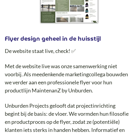
Flyer design geheel in de huisstijl
De website staat live, check! ✅
Met de website live was onze samenwerking niet
voorbij. Als meedenkende marketingcollega bouwden
we verder aan een professionele flyer voor hun
productlijn MaintenanZ by Unburden.
Unburden Projects gelooft dat projectinrichting
begint bij de basis: de vloer. We vormden hun filosofie
en productproces op de flyer, zodat ze (potentiële)
klanten iets sterks in handen hebben. Informatief en