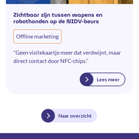
Zichtbaar zijn tussen wapens en
robothonden op de NIDV-beurs
Offline marketing
"Geen visitekaartje meer dat verdwijnt, maar
direct contact door NFC-chips."
Lees meer
Naar overzicht