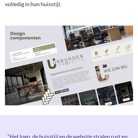
volledig in hun huisstijl.
"Het logo, de huisstijl en de website stralen rust en