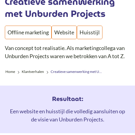
Creatieve samenwerking
met Unburden Projects
Offline marketing
Website
Huisstijl
Van concept tot realisatie. Als marketingcollega van
Unburden Projects waren we betrokken van A tot Z.
Home
Klantverhalen
Creatieve samenwerking met Unburden Projects
Resultaat:
Een website en huisstijl die volledig aansluiten op
de visie van Unburden Projects.