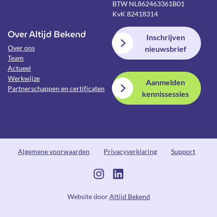
BTW NL862463361B01
KvK 82418314
Over Altijd Bekend
Inschrijven
Over ons
nieuwsbrief
Team
Actueel
Werkwijze
Aanmelden
Partnerschappen en certificaten
kennissessies
Algemene voorwaarden
Privacyverklaring
Support
Website door
Altijd Bekend